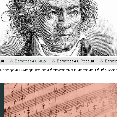
ия
Л. Бетховен и мир
Л. Бетховен и Россия
Л. Бетх
изведений людвига ван бетховена в частной библиотек