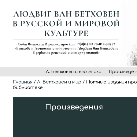
Л. Бетховен и его эпоха
Произведен
Главная
/
Л. Бетховен и мир
/ Нотные издания про
библиотеке
Произведения