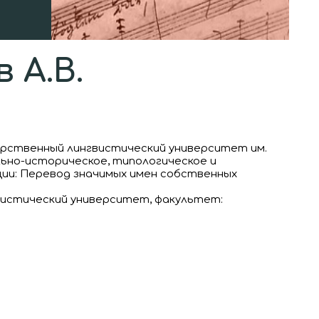
 А.В.
арственный лингвистический университет им.
льно-историческое, типологическое и
ии: Перевод значимых имен собственных
вистический университет, факультет: