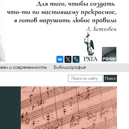
овен и современность
Библиография