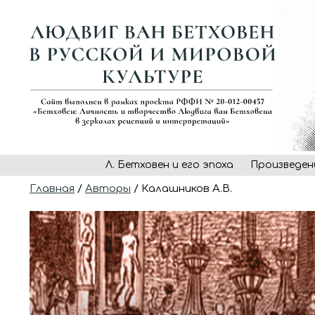
Л. Бетховен и его эпоха
Произведен
Главная
/
Авторы
/ Калашников А.В.
Произведения