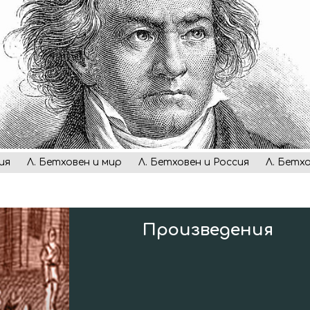
ия
Л. Бетховен и мир
Л. Бетховен и Россия
Л. Бетх