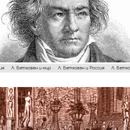
ия
Л. Бетховен и мир
Л. Бетховен и Россия
Л. Бетх