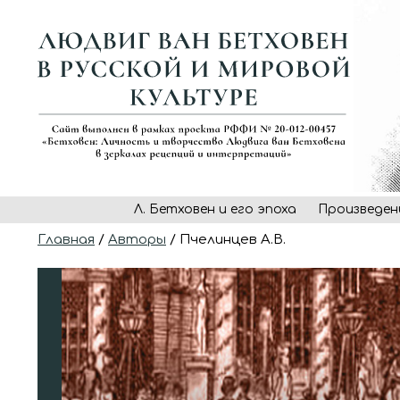
Л. Бетховен и его эпоха
Произведен
Главная
/
Авторы
/ Пчелинцев А.В.
Произведения