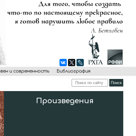
овен и современность
Библиография