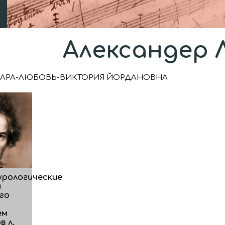
Александер Л
ЛАРА-ЛЮБОВЬ-ВИКТОРИЯ ЙОРДАНОВНА
урологические
и
го
ем
 л.