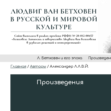
Л. Бетховен и его эпоха
Произведен
Главная
/
Авторы
/ Александер Л.Л.В.Й.
Произведения