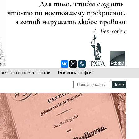
овен и современность
Библиография