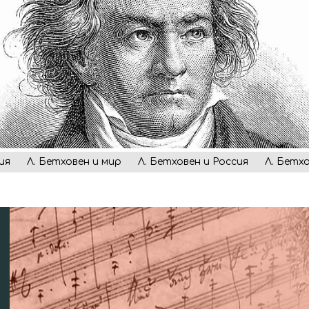
ия
Л. Бетховен и мир
Л. Бетховен и Россия
Л. Бетх