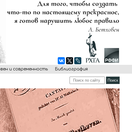
овен и современность
Библиография