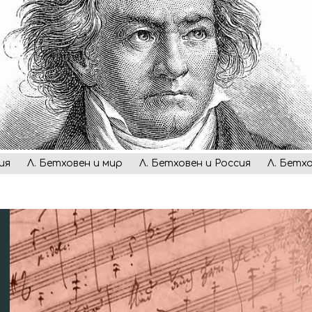
ия
Л. Бетховен и мир
Л. Бетховен и Россия
Л. Бетх