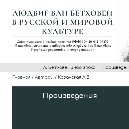
Л. Бетховен и его эпоха
Произведен
Главная
/
Авторы
/ Казанская Л.В.
Произведения