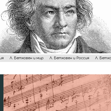
ия
Л. Бетховен и мир
Л. Бетховен и Россия
Л. Бетх