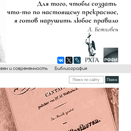
овен и современность
Библиография